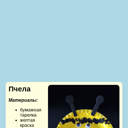
Пчела
Материалы:
бумажная
тарелка
желтая
краска