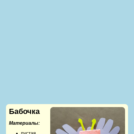
Бабочка
Материалы:
пустая