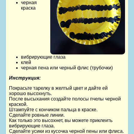
черная
краска
вибрирующие глаза
клей
черная пена или черный флис (трубочки)
Инструкция:
Покрасьте тарелку в желтый цвет и дайте ей
хорошо высохнуть.
После высыхания создайте полосы пчелы черной
краской.
Штампуйте с кончиком пальца в краске.
Сделайте ровные линии.
Как только это высохнет, вы можете приклеить
вибрирующие глаза.
Сделайте усики из кусочка черной пены или флиса.