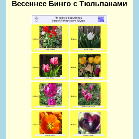
Весеннее Бинго с Тюльпанами