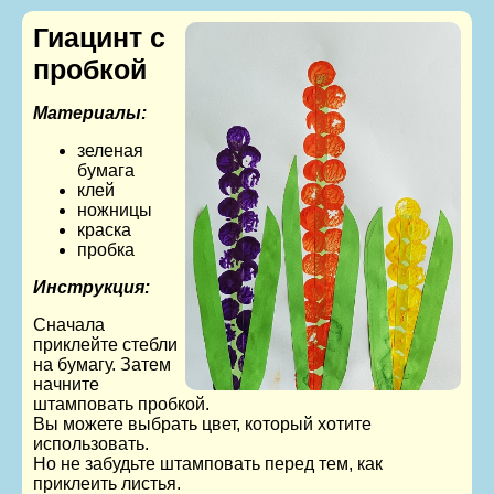
Гиацинт с
пробкой
Материалы:
зеленая
бумага
клей
ножницы
краска
пробка
Инструкция:
Сначала
приклейте стебли
на бумагу. Затем
начните
штамповать пробкой.
Вы можете выбрать цвет, который хотите
использовать.
Но не забудьте штамповать перед тем, как
приклеить листья.