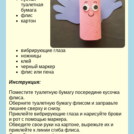
туалетная
бумага
флис
картон
вибрирующие глаза
ножницы
клей
черный маркер
флис или пена
Инструкция:
Поместите туалетную бумагу посередине кусочка
флиса.
Оберните туалетную бумагу флисом и заправьте
лишнее сверху и снизу.
Приклейте вибрирующие глаза и нарисуйте брови
и рот с помощью маркера.
Обведите свои руки на картоне, вырежьте их и
приклейте к линии сгиба флиса.