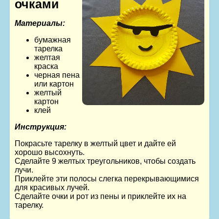
очками
Материалы:
бумажная
тарелка
желтая
краска
черная пена
или картон
желтый
картон
клей
Инструкция:
Покрасьте тарелку в желтый цвет и дайте ей
хорошо высохнуть.
Сделайте 9 желтых треугольников, чтобы создать
лучи.
Приклейте эти полосы слегка перекрывающимися
для красивых лучей.
Сделайте очки и рот из пены и приклейте их на
тарелку.