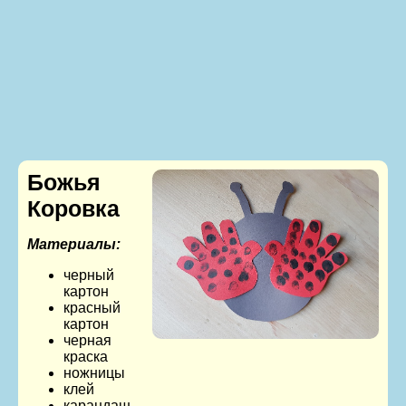
Божья
Коровка
Материалы:
черный
картон
красный
картон
черная
краска
ножницы
клей
карандаш