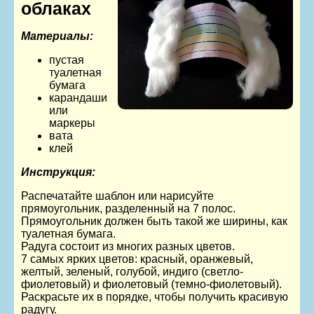
облаках
Материалы:
пустая
туалетная
бумага
карандаши
или
маркеры
вата
клей
Инструкция:
Распечатайте шаблон или нарисуйте
прямоугольник, разделенный на 7 полос.
Прямоугольник должен быть такой же ширины, как
туалетная бумага.
Радуга состоит из многих разных цветов.
7 самых ярких цветов: красный, оранжевый,
желтый, зеленый, голубой, индиго (светло-
фиолетовый) и фиолетовый (темно-фиолетовый).
Раскрасьте их в порядке, чтобы получить красивую
радугу.