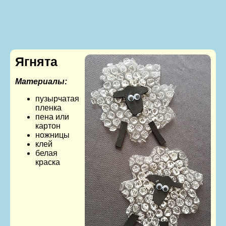
Ягнята
Материалы:
пузырчатая
пленка
пена или
картон
ножницы
клей
белая
краска