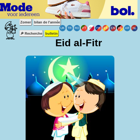
Zomer
bilan de l'année
🔎 Recherche
bulletin
Eid al-Fitr