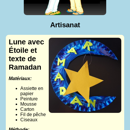
Artisanat
Lune avec
Étoile et
texte de
Ramadan
Matériaux:
Assiette en
papier
Peinture
Mousse
Carton
Fil de pêche
Ciseaux
Méthode: