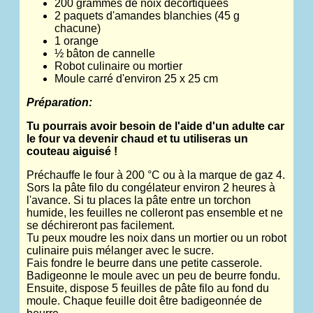
200 grammes de noix décortiquées
2 paquets d'amandes blanchies (45 g
chacune)
1 orange
½ bâton de cannelle
Robot culinaire ou mortier
Moule carré d'environ 25 x 25 cm
Préparation:
Tu pourrais avoir besoin de l'aide d'un adulte car
le four va devenir chaud et tu utiliseras un
couteau aiguisé !
Préchauffe le four à 200 °C ou à la marque de gaz 4.
Sors la pâte filo du congélateur environ 2 heures à
l'avance. Si tu places la pâte entre un torchon
humide, les feuilles ne colleront pas ensemble et ne
se déchireront pas facilement.
Tu peux moudre les noix dans un mortier ou un robot
culinaire puis mélanger avec le sucre.
Fais fondre le beurre dans une petite casserole.
Badigeonne le moule avec un peu de beurre fondu.
Ensuite, dispose 5 feuilles de pâte filo au fond du
moule. Chaque feuille doit être badigeonnée de