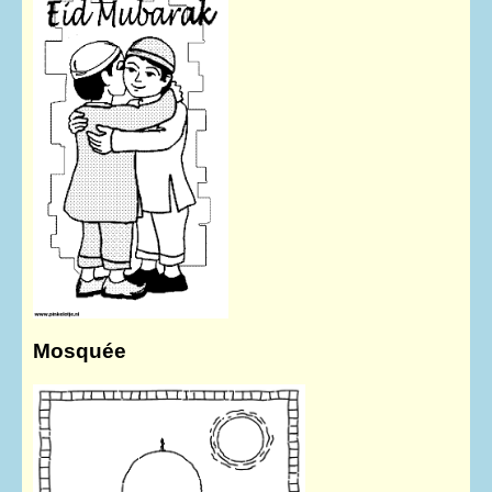
Mosquée