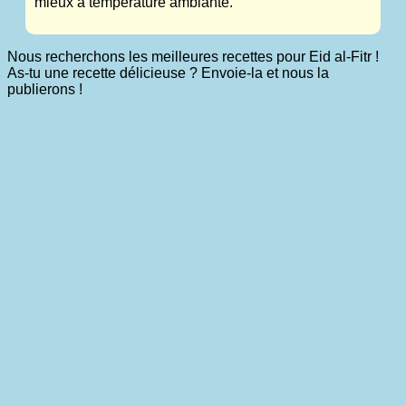
mieux à température ambiante.
Nous recherchons les meilleures recettes pour Eid al-Fitr !
As-tu une recette délicieuse ? Envoie-la et nous la
publierons !