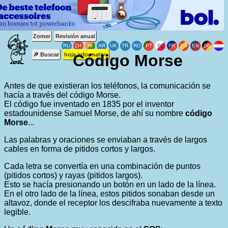
Zomer
Revisión anual
🔎 Buscar
hoja informativa
Código Morse
Antes de que existieran los teléfonos, la comunicación se
hacía a través del código Morse.
El código fue inventado en 1835 por el inventor
estadounidense Samuel Morse, de ahí su nombre
código
Morse
...
Las palabras y oraciones se enviaban a través de largos
cables en forma de pitidos cortos y largos.
Cada letra se convertía en una combinación de puntos
(pitidos cortos) y rayas (pitidos largos).
Esto se hacía presionando un botón en un lado de la línea.
En el otro lado de la línea, estos pitidos sonaban desde un
altavoz, donde el receptor los descifraba nuevamente a texto
legible.