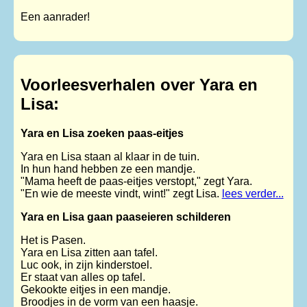
Een aanrader!
Voorleesverhalen over Yara en
Lisa:
Yara en Lisa zoeken paas-eitjes
Yara en Lisa staan al klaar in de tuin.
In hun hand hebben ze een mandje.
"Mama heeft de paas-eitjes verstopt," zegt Yara.
"En wie de meeste vindt, wint!" zegt Lisa.
lees verder...
Yara en Lisa gaan paaseieren schilderen
Het is Pasen.
Yara en Lisa zitten aan tafel.
Luc ook, in zijn kinderstoel.
Er staat van alles op tafel.
Gekookte eitjes in een mandje.
Broodjes in de vorm van een haasje.