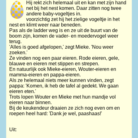
Hij rekt zich helemaal uit en kan met zijn hand
net bij het nest komen. Daar zitten nog twee
andere baby-vogeltjes in.
voorzichtig zet hij het zielige vogeltje in het
nest en klimt weer naar beneden.
Pas als de ladder weg is en ze uit de buurt van de
boom zijn, komen de vader- en moedervogel weer
terug.
'Alles is goed afgelopen,' zegt Mieke. 'Nou weer
zoeken.'
Ze vinden nog een paar eieren. Rode eieren, gele,
blauwe en eieren met stippen en strepen.
En natuurlijk ook Mieke-eieren, Wouter-eieren en
mamma-eieren en pappa-eieren.
Als ze helemaal niets meer kunnen vinden, zegt
pappa: 'Komen, ik heb de tafel al gedekt. We gaan
eieren eten.'
Trots lopen Wouter en Mieke met hun mandje vol
eieren naar binnen.
Bij de keukendeur draaien ze zich nog even om en
roepen heel hard: 'Dank je wel, paashaas!'
Uit: