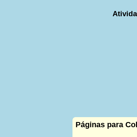
Ativid
Páginas para Col