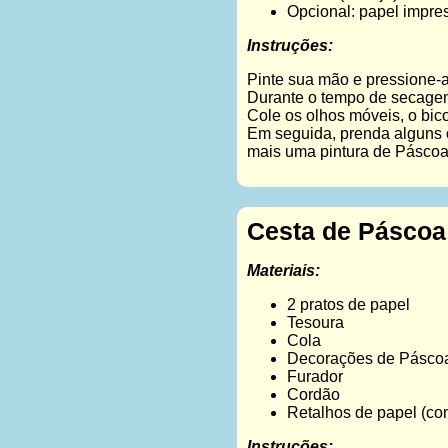
Opcional: papel impre
Instruções:
Pinte sua mão e pressione-a
Durante o tempo de secagem,
Cole os olhos móveis, o bic
Em seguida, prenda alguns 
mais uma pintura de Páscoa
Cesta de Páscoa
Materiais:
2 pratos de papel
Tesoura
Cola
Decorações de Páscoa
Furador
Cordão
Retalhos de papel (c
Instruções: