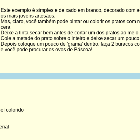
Este exemplo é simples e deixado em branco, decorado com ade
os mais jovens artesãos.
Mas, claro, você também pode pintar ou colorir os pratos com m
cera.
Deixe a tinta secar bem antes de cortar um dos pratos ao meio.
Cole a metade do prato sobre o inteiro e deixe secar um pouco
Depois coloque um pouco de 'grama' dentro, faça 2 buracos co
e você pode procurar os ovos de Páscoa!
pel colorido
erial