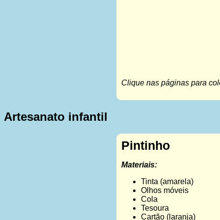
Clique nas páginas para colo
Artesanato infantil
Pintinho
Materiais:
Tinta (amarela)
Olhos móveis
Cola
Tesoura
Cartão (laranja)