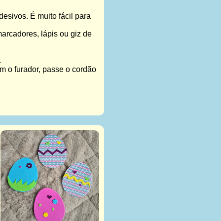
sivos. É muito fácil para
arcadores, lápis ou giz de
.
m o furador, passe o cordão