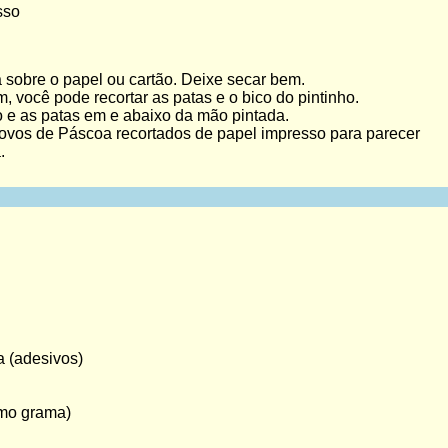
sso
 sobre o papel ou cartão. Deixe secar bem.
 você pode recortar as patas e o bico do pintinho.
o e as patas em e abaixo da mão pintada.
ovos de Páscoa recortados de papel impresso para parecer
.
 (adesivos)
omo grama)