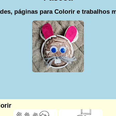
ades, páginas para Colorir e trabalhos 
orir