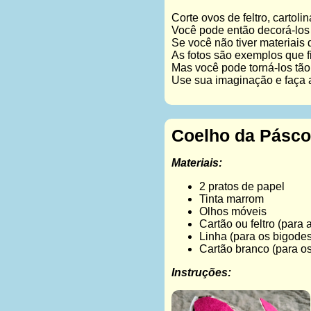
Corte ovos de feltro, carto
Você pode então decorá-los
Se você não tiver materiais
As fotos são exemplos que 
Mas você pode torná-los tão 
Use sua imaginação e faça 
Coelho da Pásco
Materiais:
2 pratos de papel
Tinta marrom
Olhos móveis
Cartão ou feltro (para 
Linha (para os bigodes
Cartão branco (para o
Instruções: