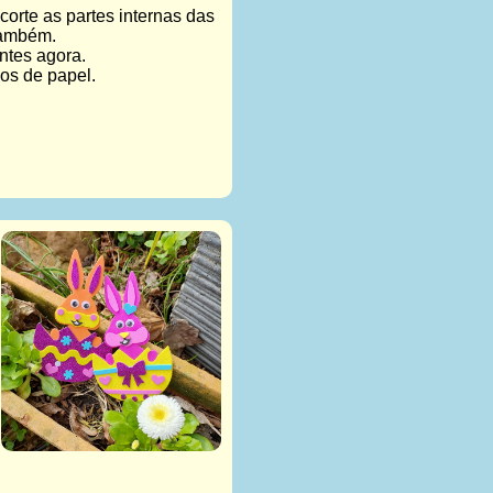
corte as partes internas das
também.
ntes agora.
los de papel.