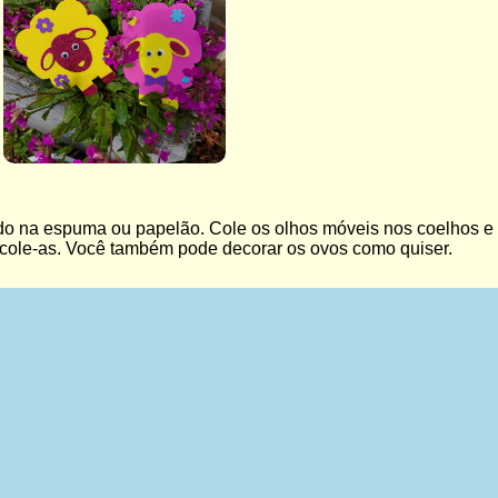
do na espuma ou papelão. Cole os olhos móveis nos coelhos e 
cole-as. Você também pode decorar os ovos como quiser.