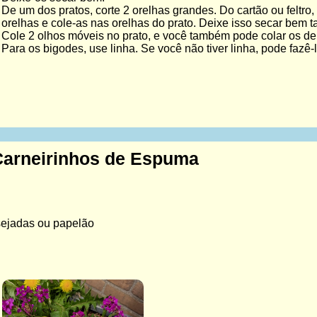
De um dos pratos, corte 2 orelhas grandes. Do cartão ou feltro, 
orelhas e cole-as nas orelhas do prato. Deixe isso secar bem 
Cole 2 olhos móveis no prato, e você também pode colar os de
Para os bigodes, use linha. Se você não tiver linha, pode fazê-
Carneirinhos de Espuma
ejadas ou papelão