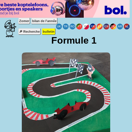
Zomer
bilan de l'année
🔎 Recherche
bulletin
Formule 1