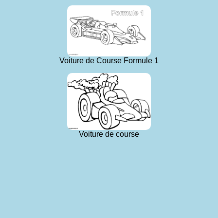
Voiture de Course Formule 1
Voiture de course