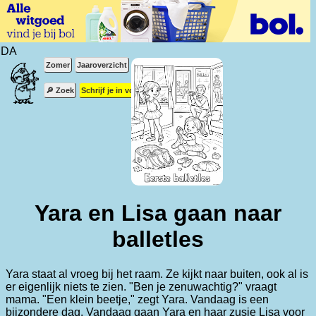
Zomer
Jaaroverzicht
🔎 Zoek
Schrijf je in voor de nieuwsbrief
Yara en Lisa gaan naar
balletles
Yara staat al vroeg bij het raam. Ze kijkt naar buiten, ook al is
er eigenlijk niets te zien. "Ben je zenuwachtig?" vraagt
mama. "Een klein beetje," zegt Yara. Vandaag is een
bijzondere dag. Vandaag gaan Yara en haar zusje Lisa voor