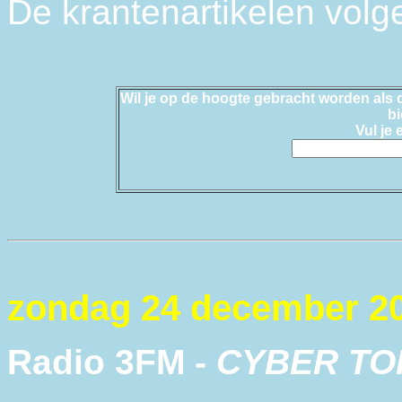
De krantenartikelen volge
Wil je op de hoogte gebracht worden als d
b
Vul je 
zondag 24 december 2
Radio 3FM -
CYBER TO