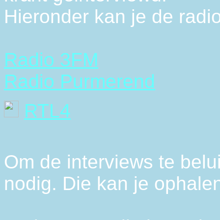
Hieronder kan je de radio
Radio 3FM
Radio Purmerend
RTL4
Om de interviews te belu
nodig. Die kan je ophalen