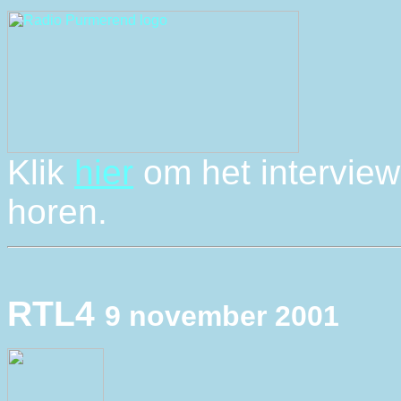
Klik
hier
om het intervie
horen.
RTL4
9 november 2001