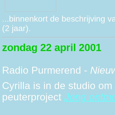
...binnenkort de beschrijving
(2 jaar).
zondag 22 april 2001
Radio Purmerend -
Nieu
Cyrilla is in de studio om
peuterproject
Jong ontm