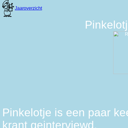
Pinkelot
Pinkelotje is een paar ke
krant geinterviewd.