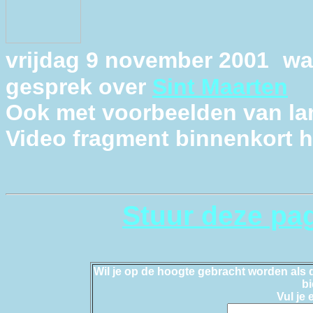
vrijdag 9 november 2001
wa
gesprek over
Sint Maarten
Ook met voorbeelden van l
Video fragment binnenkort hi
Stuur deze pa
Wil je op de hoogte gebracht worden als d
b
Vul je 