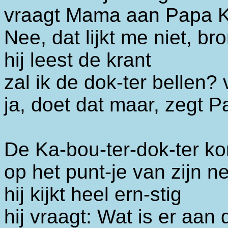
vraagt Mama aan Papa K
Nee, dat lijkt me niet, br
hij leest de krant
zal ik de dok-ter bellen
ja, doet dat maar, zegt P
De Ka-bou-ter-dok-ter k
op het punt-je van zijn n
hij kijkt heel ern-stig
hij vraagt: Wat is er aan