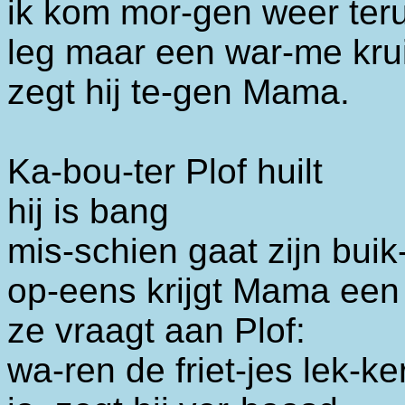
ik kom mor-gen weer te
leg maar een war-me krui
zegt hij te-gen Mama.
Ka-bou-ter Plof huilt
hij is bang
mis-schien gaat zijn buik
op-eens krijgt Mama een
ze vraagt aan Plof:
wa-ren de friet-jes lek-k