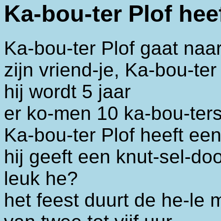
Ka-bou-ter Plof heef
Ka-bou-ter Plof gaat naa
zijn vriend-je, Ka-bou-ter 
hij wordt 5 jaar
er ko-men 10 ka-bou-ter
Ka-bou-ter Plof heeft ee
hij geeft een knut-sel-d
leuk he?
het feest duurt de he-le