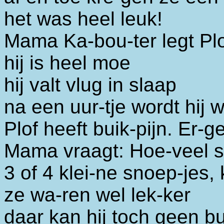
het was heel leuk!
Mama Ka-bou-ter legt Pl
hij is heel moe
hij valt vlug in slaap
na een uur-tje wordt hij 
Plof heeft buik-pijn. Er-ge
Mama vraagt: Hoe-veel s
3 of 4 klei-ne snoep-jes,
ze wa-ren wel lek-ker
daar kan hij toch geen b