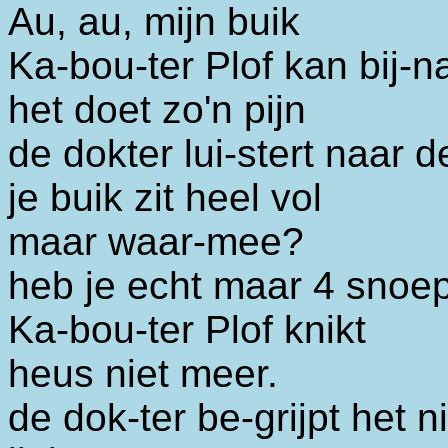
Au, au, mijn buik
Ka-bou-ter Plof kan bij-n
het doet zo'n pijn
de dokter lui-stert naar 
je buik zit heel vol
maar waar-mee?
heb je echt maar 4 snoep-
Ka-bou-ter Plof knikt
heus niet meer.
de dok-ter be-grijpt het n