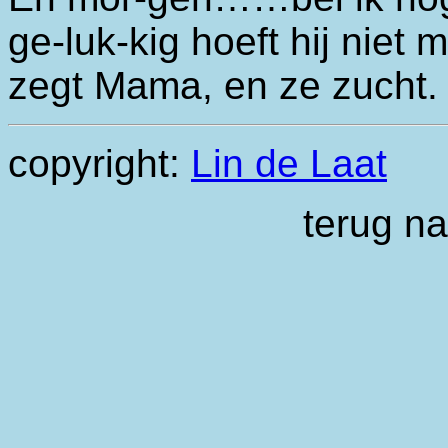
ge-luk-kig hoeft hij niet
zegt Mama, en ze zucht.
copyright:
Lin de Laat
terug n