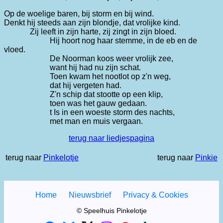
Op de woelige baren, bij storm en bij wind.
Denkt hij steeds aan zijn blondje, dat vrolijke kind.
Zij leeft in zijn harte, zij zingt in zijn bloed.
Hij hoort nog haar stemme, in de eb en de
vloed.
De Noorman koos weer vrolijk zee,
want hij had nu zijn schat.
Toen kwam het nootlot op z'n weg,
dat hij vergeten had.
Z'n schip dat stootte op een klip,
toen was het gauw gedaan.
t Is in een woeste storm des nachts,
met man en muis vergaan.
terug naar liedjespagina
terug naar
Pinkelotje
terug naar
Pinkie
Home
Nieuwsbrief
Privacy & Cookies
© Speelhuis Pinkelotje