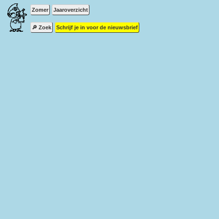
Zomer
Jaaroverzicht
🔎 Zoek
Schrijf je in voor de nieuwsbrief