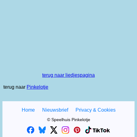
terug naar liedjespagina
terug naar
Pinkelotje
Home
Nieuwsbrief
Privacy & Cookies
© Speelhuis Pinkelotje