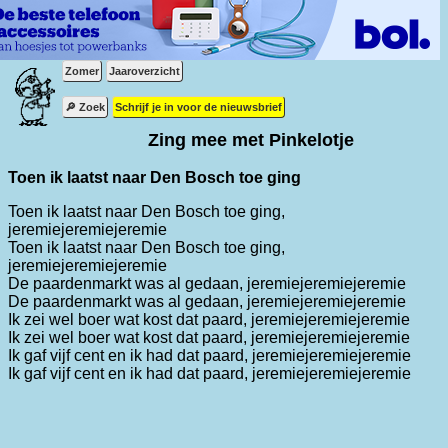
Zomer
Jaaroverzicht
🔎 Zoek
Schrijf je in voor de nieuwsbrief
Zing mee met Pinkelotje
Toen ik laatst naar Den Bosch toe ging
Toen ik laatst naar Den Bosch toe ging,
jeremiejeremiejeremie
Toen ik laatst naar Den Bosch toe ging,
jeremiejeremiejeremie
De paardenmarkt was al gedaan, jeremiejeremiejeremie
De paardenmarkt was al gedaan, jeremiejeremiejeremie
Ik zei wel boer wat kost dat paard, jeremiejeremiejeremie
Ik zei wel boer wat kost dat paard, jeremiejeremiejeremie
Ik gaf vijf cent en ik had dat paard, jeremiejeremiejeremie
Ik gaf vijf cent en ik had dat paard, jeremiejeremiejeremie