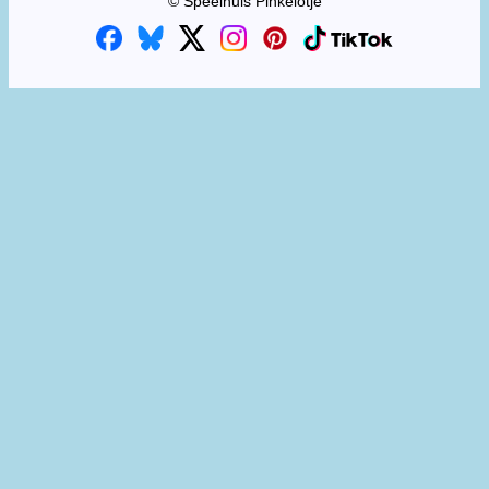
© Speelhuis Pinkelotje