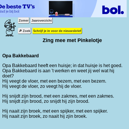
Zomer
Jaaroverzicht
🔎 Zoek
Schrijf je in voor de nieuwsbrief
Zing mee met Pinkelotje
Opa Bakkebaard
Opa Bakkebaard heeft een huisje; in dat huisje is het goed.
Opa Bakkebaard is aan 't werken en weet jij wel wat hij
doet?
Hij veegt de vloer, met een bezem, met een bezem.
Hij veegt de vloer, zo veegt hij de vloer.
Hij snijdt zijn brood, met een zakmes, met een zakmes.
Hij snijdt zijn brood, zo snijdt hij zijn brood.
Hij naait zijn broek, met een spijker, met een spijker.
Hij naait zijn broek, zo naait hij zjin broek.