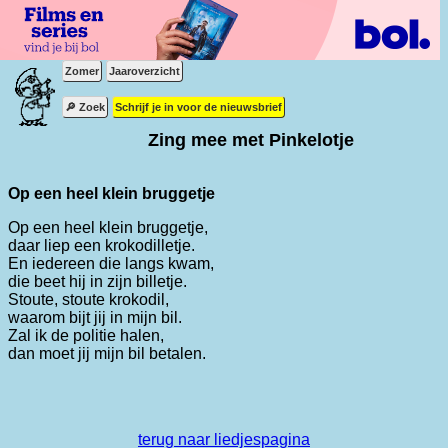
Zomer
Jaaroverzicht
🔎 Zoek
Schrijf je in voor de nieuwsbrief
Zing mee met Pinkelotje
Op een heel klein bruggetje
Op een heel klein bruggetje,
daar liep een krokodilletje.
En iedereen die langs kwam,
die beet hij in zijn billetje.
Stoute, stoute krokodil,
waarom bijt jij in mijn bil.
Zal ik de politie halen,
dan moet jij mijn bil betalen.
terug naar liedjespagina