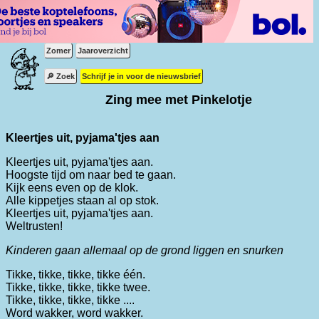
Zomer
Jaaroverzicht
🔎 Zoek
Schrijf je in voor de nieuwsbrief
Zing mee met Pinkelotje
Kleertjes uit, pyjama'tjes aan
Kleertjes uit, pyjama'tjes aan.
Hoogste tijd om naar bed te gaan.
Kijk eens even op de klok.
Alle kippetjes staan al op stok.
Kleertjes uit, pyjama'tjes aan.
Weltrusten!
Kinderen gaan allemaal op de grond liggen en snurken
Tikke, tikke, tikke, tikke één.
Tikke, tikke, tikke, tikke twee.
Tikke, tikke, tikke, tikke ....
Word wakker, word wakker.