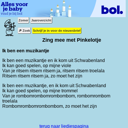
Zomer
Jaaroverzicht
🔎 Zoek
Schrijf je in voor de nieuwsbrief
Zing mee met Pinkelotje
Ik ben een muzikantje
Ik ben een muzikantje en ik kom uit Schwabenland
Ik kan goed spelen, op mijne viole
Van je ritsem ritsem ritsem ja, ritsem ritsem troelala
Ritsem ritsem ritsem ja, zo moet het zijn
Ik ben een muzikantje, en ik kom uit Schwabenland
Ik kan goed spelen, op mijne trommel
Van je rombomrombomrombombom, rombomrombom
troelala
Rombomrombomrombombom, zo moet het zijn
terug naar liedjespagina