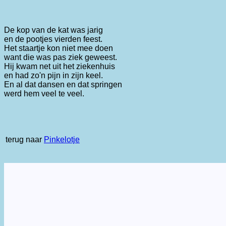
De kop van de kat was jarig
en de pootjes vierden feest.
Het staartje kon niet mee doen
want die was pas ziek geweest.
Hij kwam net uit het ziekenhuis
en had zo'n pijn in zijn keel.
En al dat dansen en dat springen
werd hem veel te veel.
terug naar
Pinkelotje