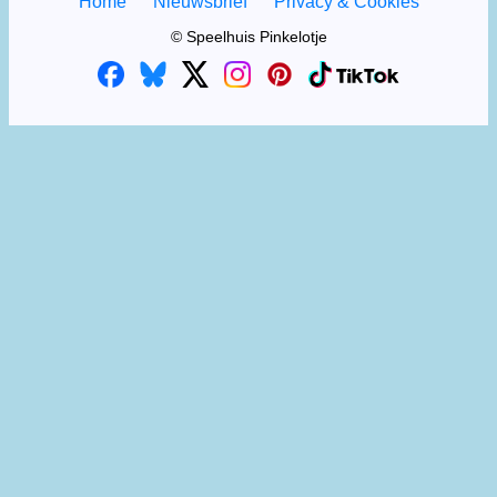
Home
Nieuwsbrief
Privacy & Cookies
© Speelhuis Pinkelotje