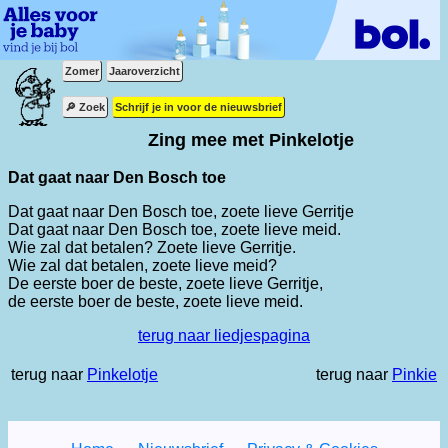
Zomer
Jaaroverzicht
🔎 Zoek
Schrijf je in voor de nieuwsbrief
Zing mee met Pinkelotje
Dat gaat naar Den Bosch toe
Dat gaat naar Den Bosch toe, zoete lieve Gerritje
Dat gaat naar Den Bosch toe, zoete lieve meid.
Wie zal dat betalen? Zoete lieve Gerritje.
Wie zal dat betalen, zoete lieve meid?
De eerste boer de beste, zoete lieve Gerritje,
de eerste boer de beste, zoete lieve meid.
terug naar liedjespagina
terug naar
Pinkelotje
terug naar
Pinkie