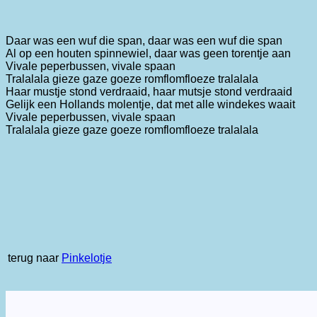
Daar was een wuf die span, daar was een wuf die span
Al op een houten spinnewiel, daar was geen torentje aan
Vivale peperbussen, vivale spaan
Tralalala gieze gaze goeze romflomfloeze tralalala
Haar mustje stond verdraaid, haar mutsje stond verdraaid
Gelijk een Hollands molentje, dat met alle windekes waait
Vivale peperbussen, vivale spaan
Tralalala gieze gaze goeze romflomfloeze tralalala
terug naar
Pinkelotje