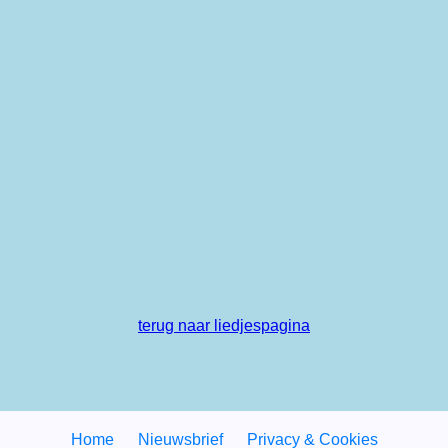
terug naar liedjespagina
Home
Nieuwsbrief
Privacy & Cookies