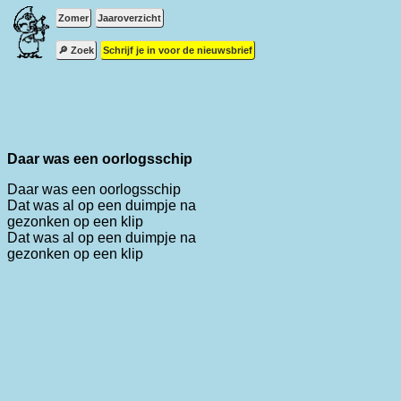
Zomer
Jaaroverzicht
🔎 Zoek
Schrijf je in voor de nieuwsbrief
Daar was een oorlogsschip
Daar was een oorlogsschip
Dat was al op een duimpje na
gezonken op een klip
Dat was al op een duimpje na
gezonken op een klip