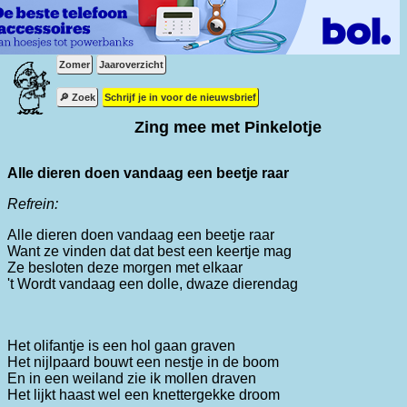
Zomer
Jaaroverzicht
🔎 Zoek
Schrijf je in voor de nieuwsbrief
Zing mee met Pinkelotje
Alle dieren doen vandaag een beetje raar
Refrein:
Alle dieren doen vandaag een beetje raar
Want ze vinden dat dat best een keertje mag
Ze besloten deze morgen met elkaar
't Wordt vandaag een dolle, dwaze dierendag
Het olifantje is een hol gaan graven
Het nijlpaard bouwt een nestje in de boom
En in een weiland zie ik mollen draven
Het lijkt haast wel een knettergekke droom