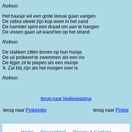
Refrein
Het haasje wil een grote leeuw gaan vangen
De zebra steekt zijn kop weer in het zand
De hamster spint een draad om aan te hangen
De vissen gaan uit wand'len op het strand
Refrein
De slakken zitten boven op hun huisje
De uil probeert te zwemmen als een vis
De tijger zit te piepen als een muisje
'k Zal blij zijn als het morgen over is
Refrein
terug naar liedjespagina
terug naar
Pinkelotje
terug naar
Pinkie