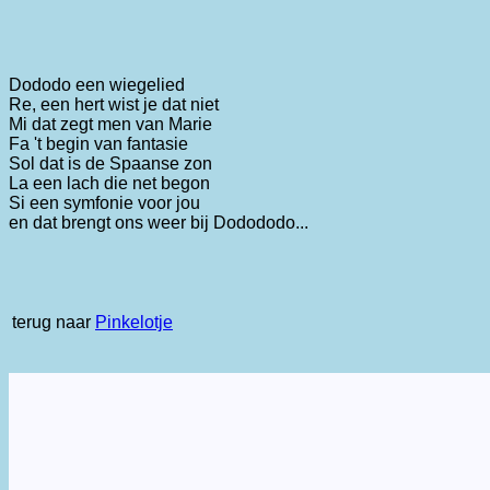
Dododo een wiegelied
Re, een hert wist je dat niet
Mi dat zegt men van Marie
Fa 't begin van fantasie
Sol dat is de Spaanse zon
La een lach die net begon
Si een symfonie voor jou
en dat brengt ons weer bij Dodododo...
terug naar
Pinkelotje