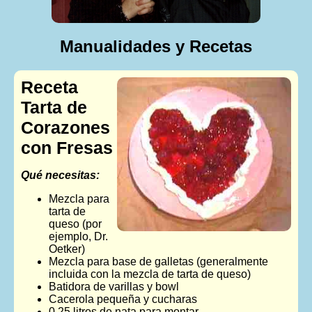
Manualidades y Recetas
Receta
Tarta de
Corazones
con Fresas
Qué necesitas:
Mezcla para
tarta de
queso (por
ejemplo, Dr.
Oetker)
Mezcla para base de galletas (generalmente
incluida con la mezcla de tarta de queso)
Batidora de varillas y bowl
Cacerola pequeña y cucharas
0,25 litros de nata para montar