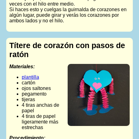
veces con el hilo entre medio.
Si haces esto y cuelgas la guirnalda de corazones en
algún lugar, puede girar y verás los corazones por
ambos lados y no el hilo.
Títere de corazón con pasos de
ratón
Materiales:
plantilla
cartón
ojos saltones
pegamento
tijeras
4 tiras anchas de
papel
4 tiras de papel
ligeramente más
estrechas
Procedimiento: