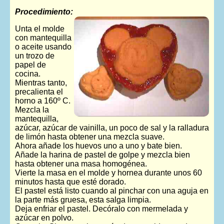
Procedimiento:
Unta el molde
con mantequilla
o aceite usando
un trozo de
papel de
cocina.
Mientras tanto,
precalienta el
horno a 160º C.
Mezcla la
mantequilla,
azúcar, azúcar de vainilla, un poco de sal y la ralladura
de limón hasta obtener una mezcla suave.
Ahora añade los huevos uno a uno y bate bien.
Añade la harina de pastel de golpe y mezcla bien
hasta obtener una masa homogénea.
Vierte la masa en el molde y hornea durante unos 60
minutos hasta que esté dorado.
El pastel está listo cuando al pinchar con una aguja en
la parte más gruesa, esta salga limpia.
Deja enfriar el pastel. Decóralo con mermelada y
azúcar en polvo.