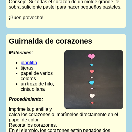
Consejo: Si cortas el corazón de un molde grande, te
sobra suficiente pastel para hacer pequeños pasteles.
¡Buen provecho!
Guirnalda de corazones
Materiales:
plantilla
tijeras
papel de varios
colores
un trozo de hilo,
cinta o lana
Procedimiento:
Imprime la plantilla y
calca los corazones o imprímelos directamente en el
papel de color.
Recorta los corazones.
En el ejemplo, los corazones están pegados dos