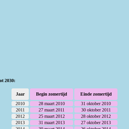
ot 2030:
Jaar
Begin zomertijd
Einde zomertijd
2010
28 maart 2010
31 oktober 2010
2011
27 maart 2011
30 oktober 2011
2012
25 maart 2012
28 oktober 2012
2013
31 maart 2013
27 oktober 2013
2014
30 maart 2014
26 oktober 2014