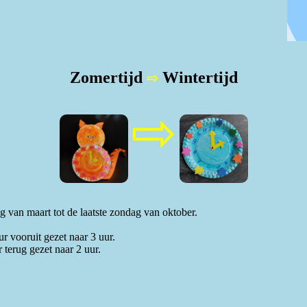
Zomertijd
Wintertijd
⇨
⇨
 van maart tot de laatste zondag van oktober.
r vooruit gezet naar 3 uur.
 terug gezet naar 2 uur.